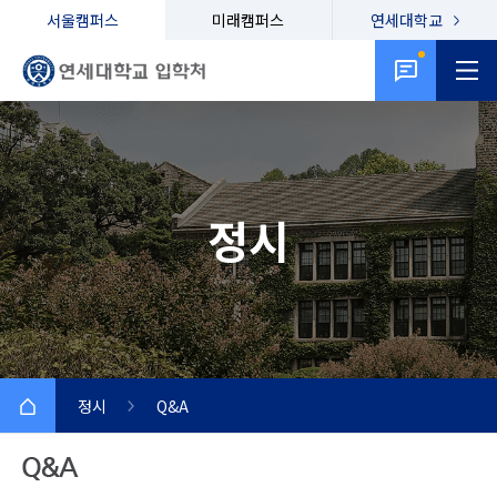
서울캠퍼스
미래캠퍼스
연세대학교
정시
정시
Q&A