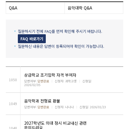
Q&A
음악대학 Q&A
질문하시기 전에 FAQ를 먼저 확인해 주시기 바랍니다.
FAQ 바로가기
질문하신 내용은 답변이 등록되어야 확인이 가능합니다.
상급학교 조기입학 자격 부여자
1050
답변여부:
답변완료
ㅣ
신청자: 과학고생
ㅣ
신청일:
2026/02/05
음악학과 전형료 환불
1049
답변여부:
답변완료
ㅣ
신청자: 나나나
ㅣ
신청일: 2026/01/23
2027학년도 의대 정시 비교내신 관련
문의드려요
1048