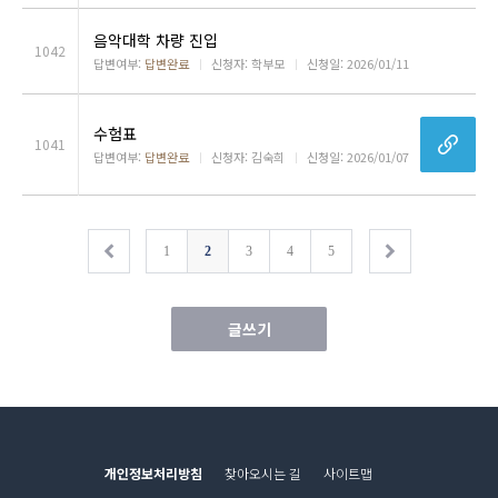
음악대학 차량 진입
1042
답변여부:
답변완료
ㅣ
신청자: 학부모
ㅣ
신청일: 2026/01/11
수험표
1041
답변여부:
답변완료
ㅣ
신청자: 김숙희
ㅣ
신청일: 2026/01/07
1
2
3
4
5
글쓰기
개인정보처리방침
찾아오시는 길
사이트맵