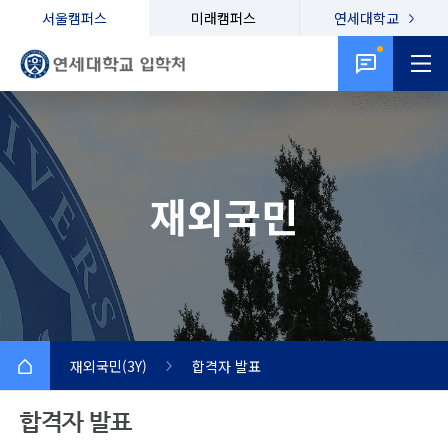
서울캠퍼스
미래캠퍼스
연세대학교
재외국민
재외국민(3Y)
합격자 발표