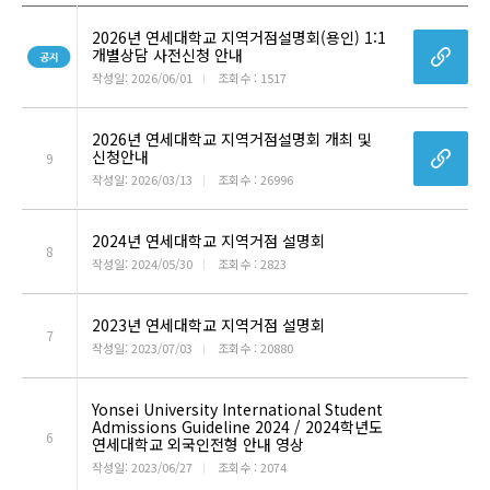
2026년 연세대학교 지역거점설명회(용인) 1:1
개별상담 사전신청 안내
작성일: 2026/06/01
ㅣ
조회수 : 1517
2026년 연세대학교 지역거점설명회 개최 및
신청안내
9
작성일: 2026/03/13
ㅣ
조회수 : 26996
2024년 연세대학교 지역거점 설명회
8
작성일: 2024/05/30
ㅣ
조회수 : 2823
2023년 연세대학교 지역거점 설명회
7
작성일: 2023/07/03
ㅣ
조회수 : 20880
Yonsei University International Student
Admissions Guideline 2024 / 2024학년도
6
연세대학교 외국인전형 안내 영상
작성일: 2023/06/27
ㅣ
조회수 : 2074