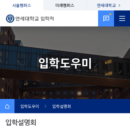
서울캠퍼스
미래캠퍼스
연세대학교
입학도우미
입학도우미
입학설명회