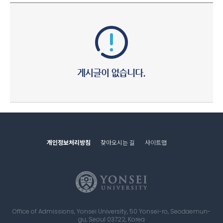
개인정보처리방침
찾아오시는 길
사이트맵
Office of Admissions, Yonsei University, 50 Yonsei-ro, Seodaemun-
gu, Seoul 03722, Korea