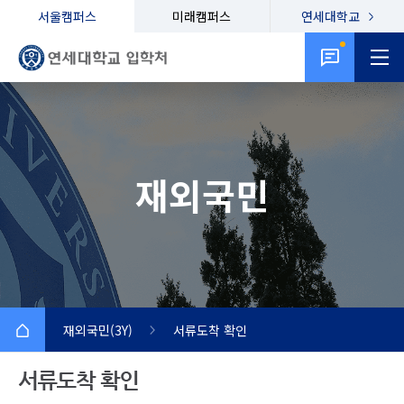
서울캠퍼스
미래캠퍼스
연세대학교
재외국민
재외국민(3Y)
서류도착 확인