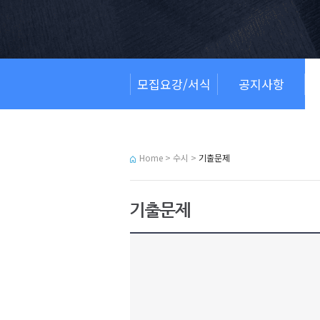
모집요강/서식
공지사항
Home > 수시 >
기출문제