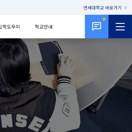
연세대학교
바로가기
입학도우미
학교안내