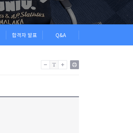
회
합격자 발표
Q&A