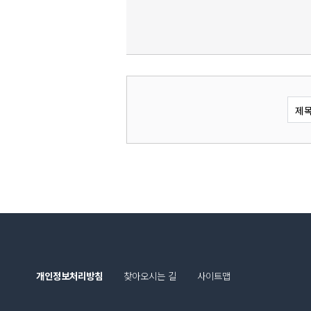
제
개인정보처리방침
찾아오시는 길
사이트맵