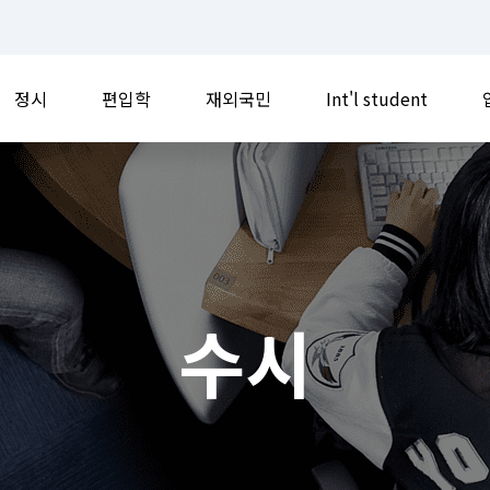
정시
편입학
재외국민
Int'l student
수시