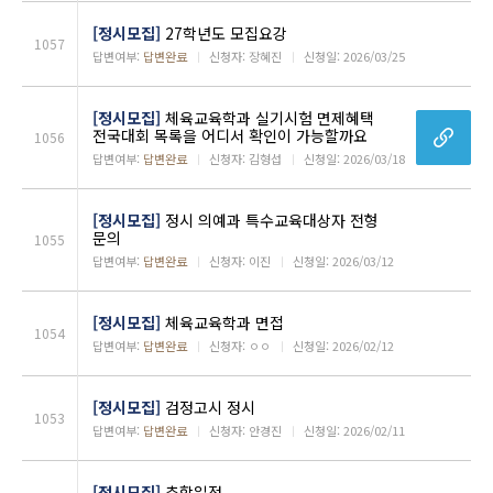
[정시모집]
27학년도 모집요강
1057
답변여부:
답변완료
ㅣ
신청자: 장혜진
ㅣ
신청일: 2026/03/25
[정시모집]
체육교육학과 실기시험 면제혜택
전국대회 목록을 어디서 확인이 가능할까요
1056
답변여부:
답변완료
ㅣ
신청자: 김형섭
ㅣ
신청일: 2026/03/18
[정시모집]
정시 의예과 특수교육대상자 전형
문의
1055
답변여부:
답변완료
ㅣ
신청자: 이진
ㅣ
신청일: 2026/03/12
[정시모집]
체육교육학과 면접
1054
답변여부:
답변완료
ㅣ
신청자: ㅇㅇ
ㅣ
신청일: 2026/02/12
[정시모집]
검정고시 정시
1053
답변여부:
답변완료
ㅣ
신청자: 안경진
ㅣ
신청일: 2026/02/11
[정시모집]
추합일정