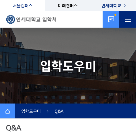
서울캠퍼스
미래캠퍼스
연세대학교
입학도우미
입학도우미
Q&A