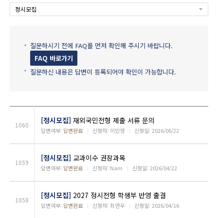
정시모집
질문하시기 전에 FAQ를 먼저 확인해 주시기 바랍니다.
FAQ 바로가기
질문하신 내용은 답변이 등록되어야 확인이 가능합니다.
[정시모집]
재외국민전형 제출 서류 문의
1060
답변여부:
답변완료
ㅣ
신청자: 이민영
ㅣ
신청일: 2026/06/22
[정시모집]
교과이수 권장과목
1059
답변여부:
답변완료
ㅣ
신청자: Nam
ㅣ
신청일: 2026/04/22
[정시모집]
2027 정시전형 학생부 반영 출결
1058
답변여부:
답변완료
ㅣ
신청자: 최연우
ㅣ
신청일: 2026/04/16