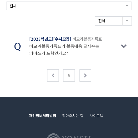
전체
전체
[2023학년도]
[수시모집]
비교과활동기록표
비교과활동기록표의 활동내용 글자수는
띄어쓰기 포함인가요?
6
개인정보처리방침
찾아오시는 길
사이트맵