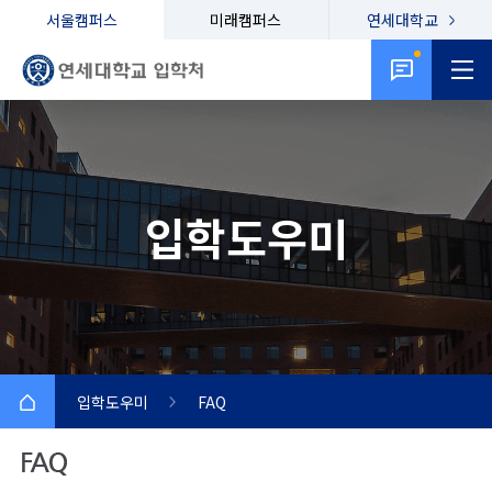
서울캠퍼스
미래캠퍼스
연세대학교
입학도우미
입학도우미
FAQ