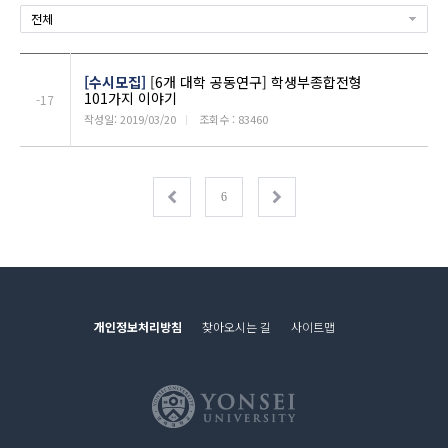
전체
[수시모집]
[6개 대학 공동연구] 학생부종합전형
101가지 이야기
-17
작성일: 2019/03/20
ㅣ
조회수 : 83460
6
개인정보처리방침
찾아오시는 길
사이트맵