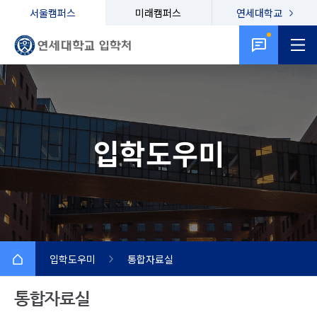
서울캠퍼스
미래캠퍼스
연세대학교
입학도우미
입학도우미
통합자료실