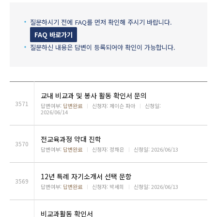
질문하시기 전에 FAQ를 먼저 확인해 주시기 바랍니다.
FAQ 바로가기
질문하신 내용은 답변이 등록되어야 확인이 가능합니다.
교내 비교과 및 봉사 활동 확인서 문의
3571
답변여부:
답변완료
ㅣ
신청자: 제이슨 파아
ㅣ
신청일:
2026/06/14
전교육과정 약대 진학
3570
답변여부:
답변완료
ㅣ
신청자: 정채은
ㅣ
신청일: 2026/06/13
12년 특례 자기소개서 선택 문항
3569
답변여부:
답변완료
ㅣ
신청자: 박세희
ㅣ
신청일: 2026/06/13
비교과활동 확인서