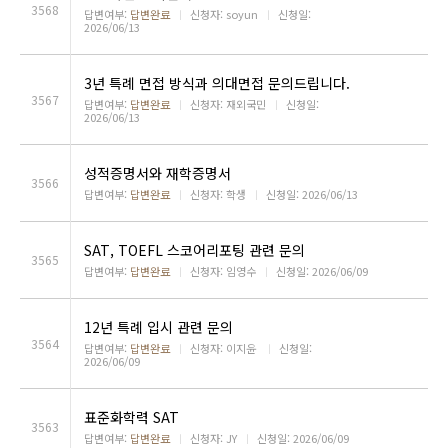
3568
답변여부:
답변완료
ㅣ
신청자: soyun
ㅣ
신청일:
2026/06/13
3년 특례 면접 방식과 의대면접 문의드립니다.
3567
답변여부:
답변완료
ㅣ
신청자: 재외국민
ㅣ
신청일:
2026/06/13
성적증명서와 재학증명서
3566
답변여부:
답변완료
ㅣ
신청자: 학생
ㅣ
신청일: 2026/06/13
SAT, TOEFL 스코어리포팅 관련 문의
3565
답변여부:
답변완료
ㅣ
신청자: 임영수
ㅣ
신청일: 2026/06/09
12년 특례 입시 관련 문의
3564
답변여부:
답변완료
ㅣ
신청자: 이지윤
ㅣ
신청일:
2026/06/09
표준화학력 SAT
3563
답변여부:
답변완료
ㅣ
신청자: JY
ㅣ
신청일: 2026/06/09