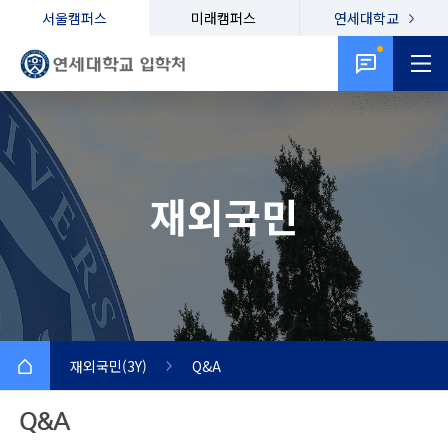
서울캠퍼스
미래캠퍼스
연세대학교
재외국민
재외국민(3Y)
Q&A