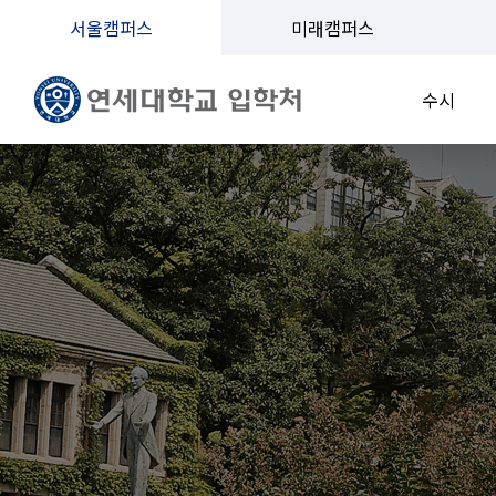
서울캠퍼스
미래캠퍼스
수시