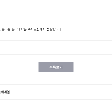
년도 농어촌 음악대학은 수시모집에서 선발합니다.
목록보기
국제계열