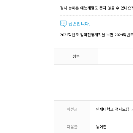
정시 농어촌 예능계열도 뽑지 않을 수 있나요?
답변입니다.
2024학년도 입학전형계획을 보면 2024학
첨부
이전글
연세대학교 정시모집 
다음글
농어촌