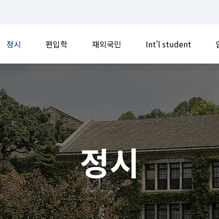
정시
편입학
재외국민
Int'l student
정시