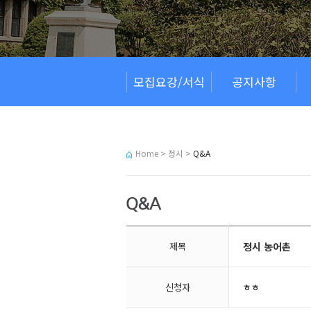
모집요강/서식
공지사항
Home > 정시 >
Q&A
제목
정시 농어촌
신청자
ㅎㅎ