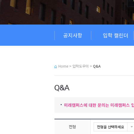
공지사항
입학 캘린더
Home > 입학도우미 >
Q&A
미래캠퍼스에 대한 문의는 미래캠퍼스 입
전형
전형을 선택하세요