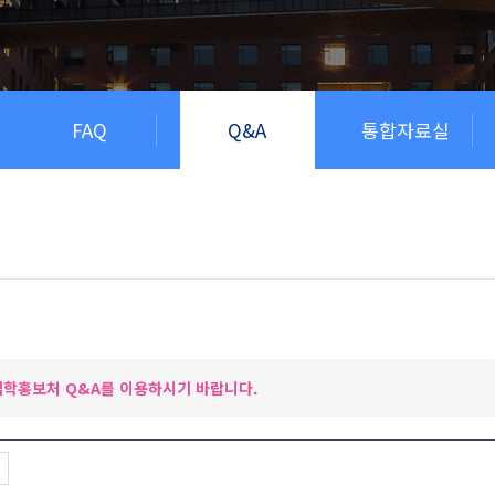
FAQ
Q&A
통합자료실
학홍보처 Q&A를 이용하시기 바랍니다.