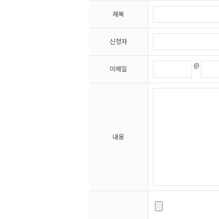
제목
신청자
@
이메일
내용