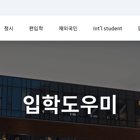
정시
편입학
재외국민
Int'l student
입학도우미