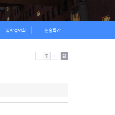
입학설명회
논술특강