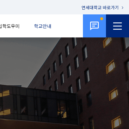
연세대학교
바로가기
입학도우미
학교안내