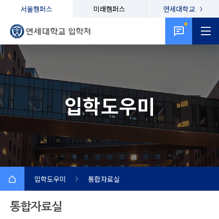
서울캠퍼스
미래캠퍼스
연세대학교
입학도우미
입학도우미
통합자료실