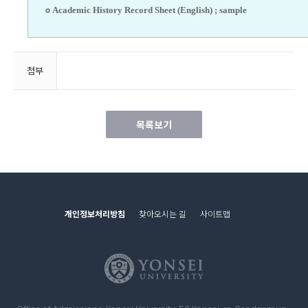
Academic History Record Sheet (English) ; sample
첨부
목록보기
개인정보처리방침
찾아오시는 길
사이트맵