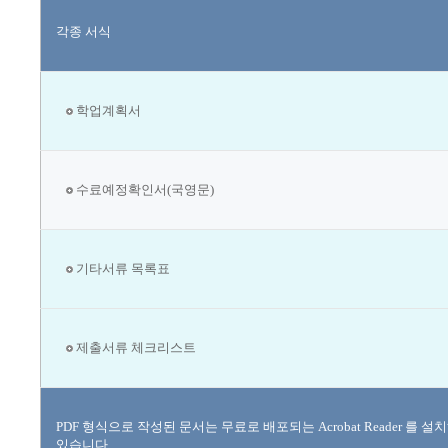
각종 서식
학업계획서
수료예정확인서(국영문)
기타서류 목록표
제출서류 체크리스트
PDF 형식으로 작성된 문서는 무료로 배포되는 Acrobat Reader 를 설
있습니다.