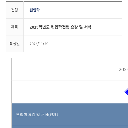
전형
편입학
제목
2025학년도 편입학전형 요강 및 서식
작성일
2024/11/29
20
편입학 요강 및 서식(전체)