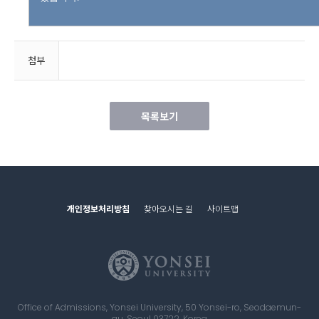
첨부
목록보기
개인정보처리방침
찾아오시는 길
사이트맵
Office of Admissions, Yonsei University, 50 Yonsei-ro, Seodaemun-
gu, Seoul 03722, Korea