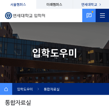
서울캠퍼스
미래캠퍼스
연세대학교
입학도우미
입학도우미
통합자료실