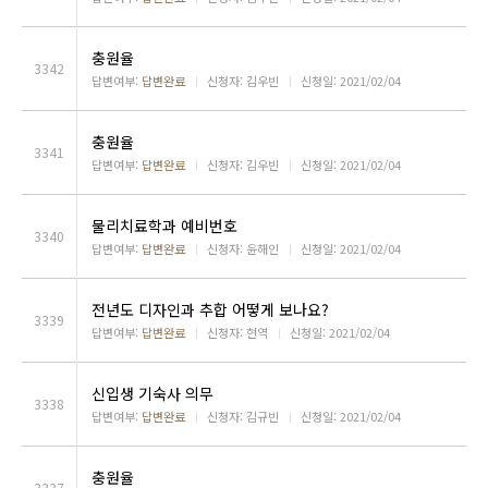
충원율
3342
답변여부:
답변완료
ㅣ
신청자: 김우빈
ㅣ
신청일: 2021/02/04
충원율
3341
답변여부:
답변완료
ㅣ
신청자: 김우빈
ㅣ
신청일: 2021/02/04
물리치료학과 예비번호
3340
답변여부:
답변완료
ㅣ
신청자: 윤해인
ㅣ
신청일: 2021/02/04
전년도 디자인과 추합 어떻게 보나요?
3339
답변여부:
답변완료
ㅣ
신청자: 현역
ㅣ
신청일: 2021/02/04
신입생 기숙사 의무
3338
답변여부:
답변완료
ㅣ
신청자: 김규빈
ㅣ
신청일: 2021/02/04
충원율
3337