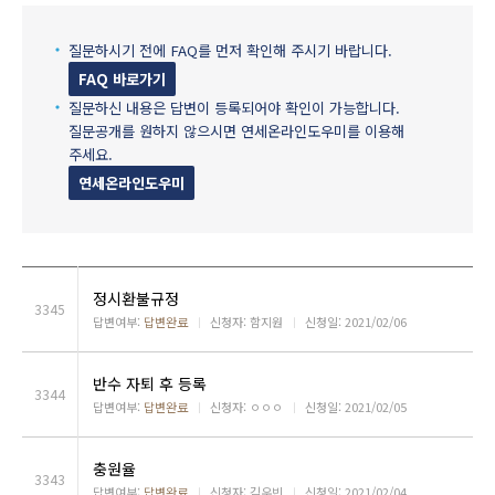
질문하시기 전에 FAQ를 먼저 확인해 주시기 바랍니다.
FAQ 바로가기
질문하신 내용은 답변이 등록되어야 확인이 가능합니다.
질문공개를 원하지 않으시면 연세온라인도우미를 이용해
주세요.
연세온라인도우미
정시환불규정
3345
답변여부:
답변완료
ㅣ
신청자: 함지원
ㅣ
신청일: 2021/02/06
반수 자퇴 후 등록
3344
답변여부:
답변완료
ㅣ
신청자: ㅇㅇㅇ
ㅣ
신청일: 2021/02/05
충원율
3343
답변여부:
답변완료
ㅣ
신청자: 김우빈
ㅣ
신청일: 2021/02/04