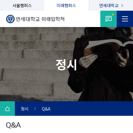
서울캠퍼스
미래캠퍼스
연세대학교
정시
정시
Q&A