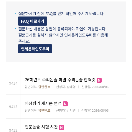
질문하시기 전에 FAQ를 먼저 확인해 주시기 바랍니다.
FAQ 바로가기
질문하신 내용은 답변이 등록되어야 확인이 가능합니다.
질문공개를 원하지 않으시면 연세온라인도우미를 이용해
주세요.
연세온라인도우미
26학년도 수리논술 과별 수리논술 합격컷
9414
답변여부:
답변완료
ㅣ
신청자: 송태영
ㅣ
신청일: 2026/08/06
임상병리 제시문 면접
9413
답변여부:
답변완료
ㅣ
신청자: 김서연
ㅣ
신청일: 2026/08/06
인문논술 시험 시간
9412