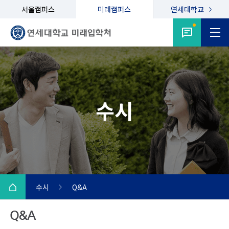
서울캠퍼스
미래캠퍼스
연세대학교
수시
수시
Q&A