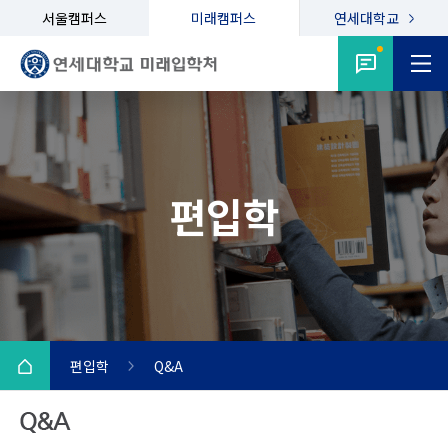
서울캠퍼스
미래캠퍼스
연세대학교
편입학
편입학
Q&A