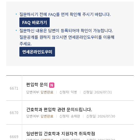
질문하시기 전에 FAQ를 먼저 확인해 주시기 바랍니다.
FAQ 바로가기
질문하신 내용은 답변이 등록되어야 확인이 가능합니다.
질문공개를 원하지 않으시면 연세온라인도우미를 이용해
주세요.
연세온라인도우미
편입학 문의
6671
답변여부:
답변완료
ㅣ
신청자: 익명
ㅣ
신청일: 2026/07/31
간호학과 편입학 관련 문의드립니다.
6670
답변여부:
답변완료
ㅣ
신청자: 송재완
ㅣ
신청일: 2026/07/30
일반편입 간호학과 지원자격 취득학점
6669