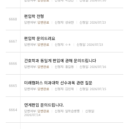
답변여부:
답변완료
ㅣ
신청자: 박현진
ㅣ
신청일: 2026/07/30
편입학 전형
6668
답변여부:
답변완료
ㅣ
신청자: 성유현
ㅣ
신청일: 2026/07/23
편입학 문의드려요
6667
답변여부:
답변완료
ㅣ
신청자: ㅇㅎ
ㅣ
신청일: 2026/07/23
간호학과 동일계 편입에 관해 문의드립니다
6666
답변여부:
답변완료
ㅣ
신청자: 홍길동
ㅣ
신청일: 2026/07/16
미래캠퍼스 의과대학 선수과목 관련 질문
6665
답변여부:
답변완료
ㅣ
신청자: 김민재
ㅣ
신청일: 2026/07/15
연계편입 문의드립니다.
6664
답변여부:
답변완료
ㅣ
신청자: 일학습병행
ㅣ
신청일:
2026/07/14