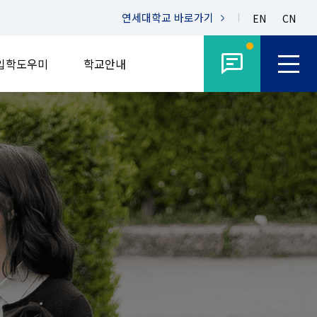
연세대학교
바로가기
EN
CN
입학도우미
학교안내