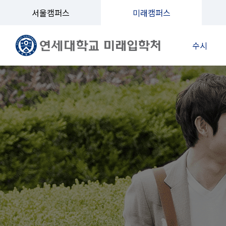
서울캠퍼스
미래캠퍼스
수시