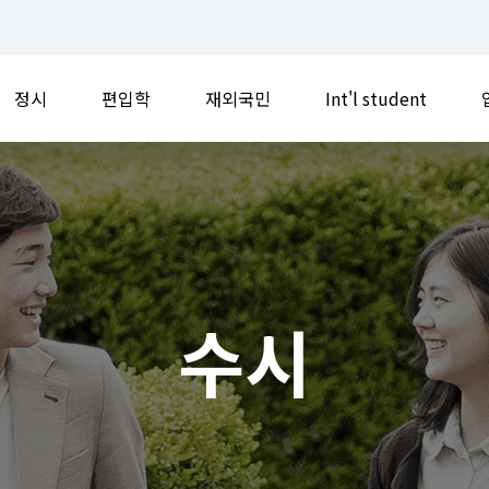
정시
편입학
재외국민
Int'l student
수시