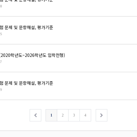
8
험 문제 및 문항해설, 평가기준
5
020학년도~2026학년도 입학전형)
7
험 문제 및 문항해설, 평가기준
9
1
2
3
4