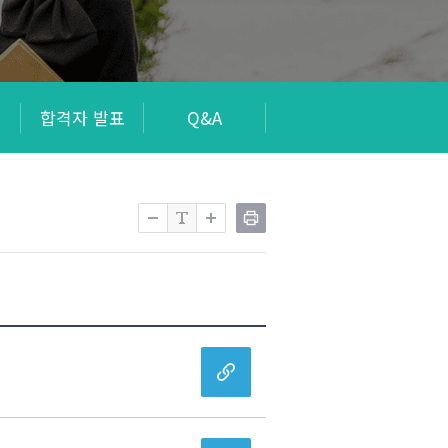
회
합격자 발표
Q&A