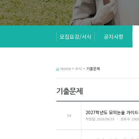
모집요강/서식
공지사항
Home > 수시 >
기출문제
2027학년도 모의논술 가이
34
작성일: 2026/06/19
ㅣ
조회수: 2965