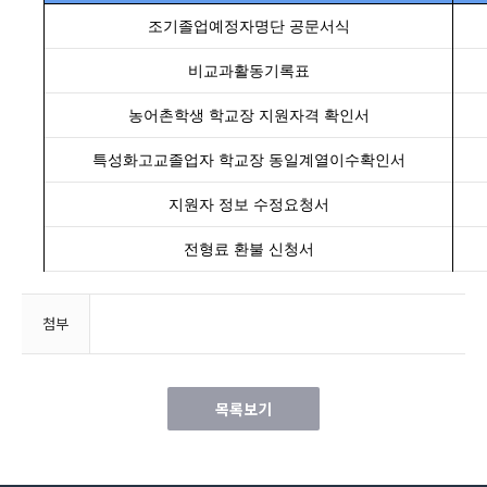
조기졸업예정자명단 공문서식
비교과활동기록표
농어촌학생 학교장 지원자격 확인서
특성화고교졸업자 학교장 동일계열이수확인서
지원자 정보 수정요청서
전형료 환불 신청서
첨부
목록보기