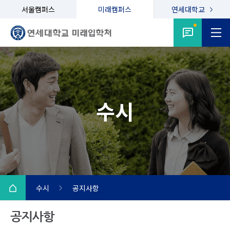
서울캠퍼스
미래캠퍼스
연세대학교
수시
수시
공지사항