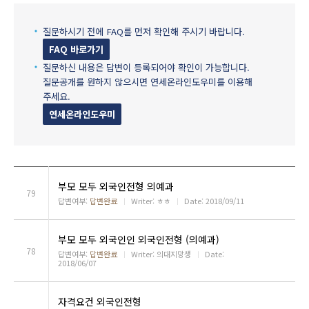
질문하시기 전에 FAQ를 먼저 확인해 주시기 바랍니다.
FAQ 바로가기
질문하신 내용은 답변이 등록되어야 확인이 가능합니다.
질문공개를 원하지 않으시면 연세온라인도우미를 이용해
주세요.
연세온라인도우미
부모 모두 외국인전형 의예과
79
답변여부:
답변완료
ㅣ
Writer: ㅎㅎ
ㅣ
Date: 2018/09/11
부모 모두 외국인인 외국인전형 (의예과)
78
답변여부:
답변완료
ㅣ
Writer: 의대지망생
ㅣ
Date:
2018/06/07
자격요건 외국인전형