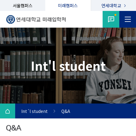
서울캠퍼스
미래캠퍼스
연세대학교
Int'l student
Int´l student
Q&A