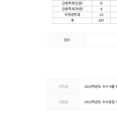
간호학과(인문)
8
간호학과(자연)
8
치위생학과
10
계
397
첨부
이전글
2013학년도 수시 9월
다음글
2011학년도 수시모집 