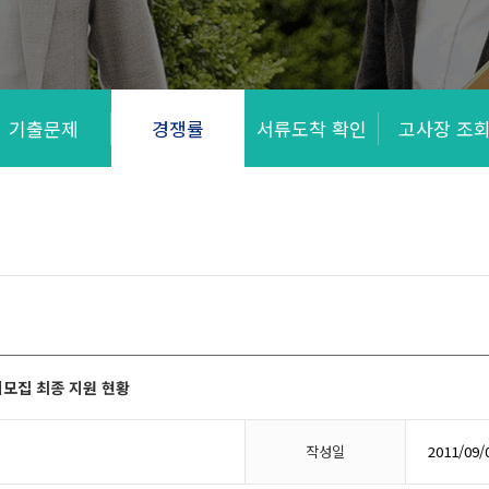
기출문제
경쟁률
서류도착 확인
고사장 조
시모집 최종 지원 현황
작성일
2011/09/