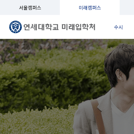
서울캠퍼스
미래캠퍼스
수시