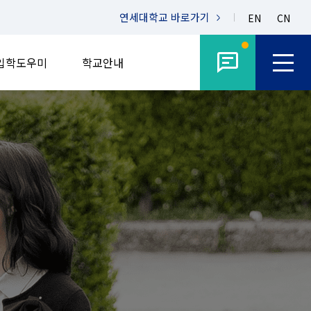
연세대학교
바로가기
EN
CN
입학도우미
학교안내