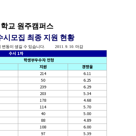
학교 원주캠퍼스
 수시모집 최종 지원 현황
 변동이 생길 수 있습니다.
2011. 9. 10. 마감
수시 1차
학생부우수자 전형
지원
경쟁율
214
6.11
50
6.25
239
6.29
203
5.34
178
4.68
114
5.70
40
5.00
88
4.89
108
6.00
97
5.39