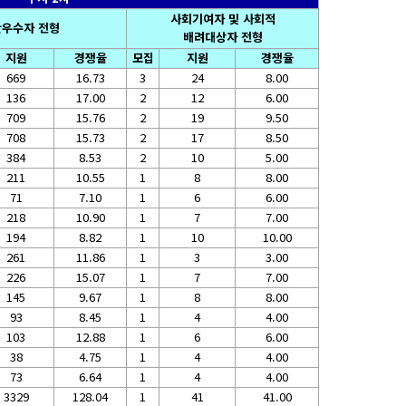
사회기여자 및 사회적
우수자 전형
배려대상자 전형
지원
경쟁율
모집
지원
경쟁율
669
16.73
3
24
8.00
136
17.00
2
12
6.00
709
15.76
2
19
9.50
708
15.73
2
17
8.50
384
8.53
2
10
5.00
211
10.55
1
8
8.00
71
7.10
1
6
6.00
218
10.90
1
7
7.00
194
8.82
1
10
10.00
261
11.86
1
3
3.00
226
15.07
1
7
7.00
145
9.67
1
8
8.00
93
8.45
1
4
4.00
103
12.88
1
6
6.00
38
4.75
1
4
4.00
73
6.64
1
4
4.00
3329
128.04
1
41
41.00