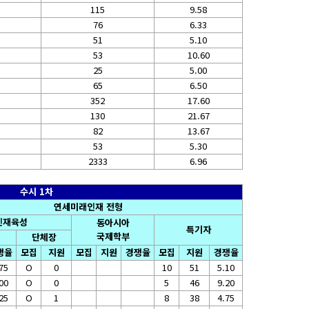
115
9.58
76
6.33
51
5.10
53
10.60
25
5.00
65
6.50
352
17.60
130
21.67
82
13.67
53
5.30
2333
6.96
수시 1차
연세미래인재 전형
인재육성
동아시아
특기자
국제학부
단체장
쟁율
모집
지원
모집
지원
경쟁율
모집
지원
경쟁율
75
O
0
10
51
5.10
00
O
0
5
46
9.20
25
O
1
8
38
4.75