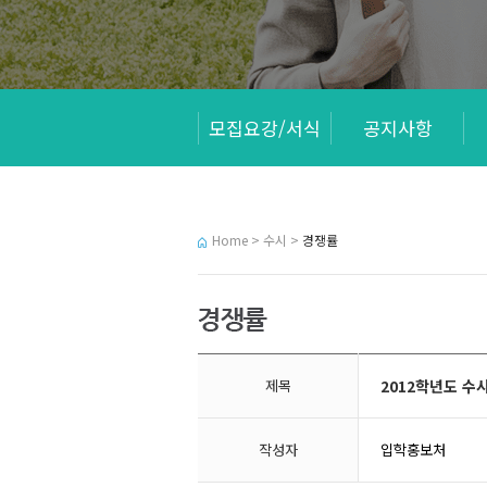
모집요강/서식
공지사항
Home > 수시 >
경쟁률
제목
2012학년도 수
작성자
입학홍보처