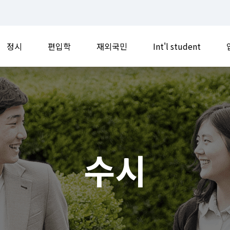
정시
편입학
재외국민
Int'l student
수시