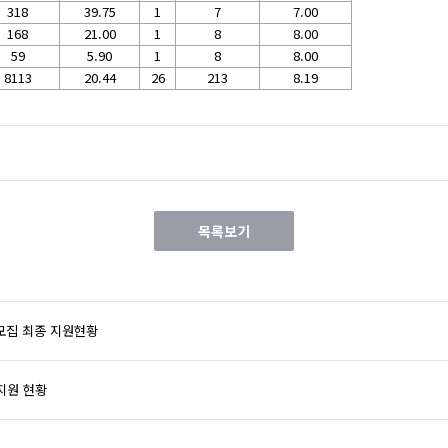
318
39.75
1
7
7.00
168
21.00
1
8
8.00
59
5.90
1
8
8.00
8113
20.44
26
213
8.19
목록보기
 모집 최종 지원현황
지원 현황