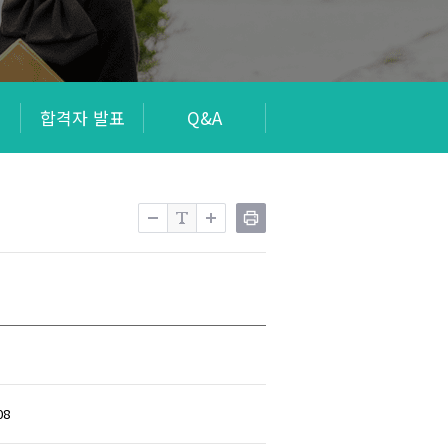
회
합격자 발표
Q&A
08