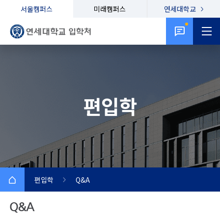
서울캠퍼스
미래캠퍼스
연세대학교
편입학
편입학
Q&A