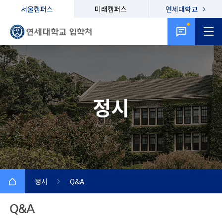
서울캠퍼스
미래캠퍼스
연세대학교
정시
정시
Q&A