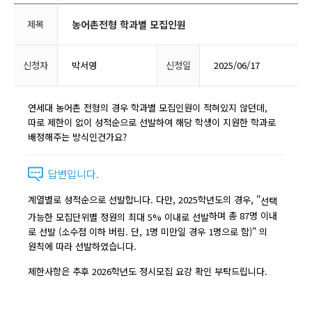
제목
농어촌전형 학과별 모집인원
신청자
박서영
신청일
2025/06/17
연세대 농어촌 전형의 경우 학과별 모집인원이 적혀있지 않던데,
따로 제한이 없이 성적순으로 선발하여 해당 학생이 지원한 학과로
배정해주는 방식인건가요?
답변입니다.
계열별로 성적순으로 선발합니다. 다만, 2025학년도의 경우, "
선택
하며 총 87명 이내
가능한 모집단위별 정원의 최대 5% 이내로 선발
로 선발 (소수점 이하 버림. 단, 1명 미만일 경우 1명으로 함)" 의
원칙에 따라 선발하였습니다.
제한사항은 추후 2026학년도 정시모집 요강 확인 부탁드립니다.