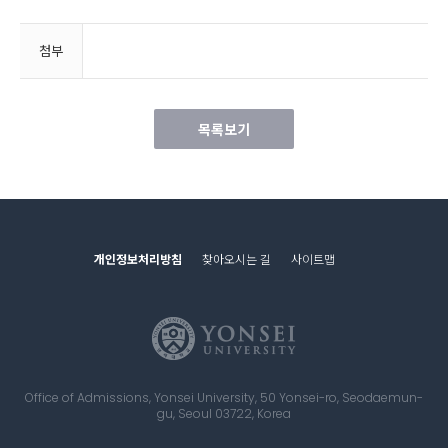
첨부
목록보기
개인정보처리방침
찾아오시는 길
사이트맵
Office of Admissions, Yonsei University, 50 Yonsei-ro, Seodaemun-
gu, Seoul 03722, Korea