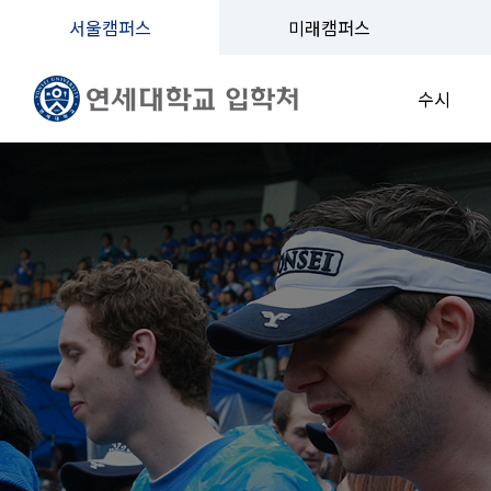
서울캠퍼스
미래캠퍼스
수시