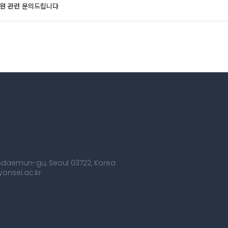
지원 관련 문의드립니다
Seodaemun-gu, Seoul 03722, Korea
onsei.ac.kr