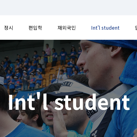
정시
편입학
재외국민
Int'l student
Int'l student