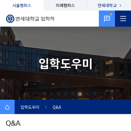
서울캠퍼스
미래캠퍼스
연세대학교
입학도우미
입학도우미
Q&A