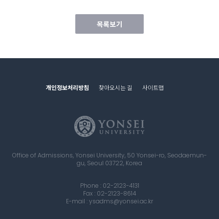
목록보기
개인정보처리방침
찾아오시는 길
사이트맵
Office of Admissions, Yonsei University, 50 Yonsei-ro, Seodaemun-
gu, Seoul 03722, Korea
Phone : 02-2123-4131
Fax : 02-2123-8614
E-mail : ysadms@yonsei.ac.kr