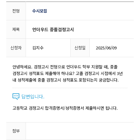
전형
수시모집
제목
언더우드 중졸검정고시
신청자
김지수
신청일
2025/06/09
안녕하세요. 검정고시 전형으로 언더우드 학부 지원할 때, 중졸
검정고시 성적표도 제출해야 하나요? 고졸 검정고시 시점에서 3년
내 성적제출에 중졸 검정고시 성적표도 포함되는지 궁금합니다.
답변입니다.
고등학교 검정고시 합격증명서/성적증명서 제출하시면 됩니다.
첨부