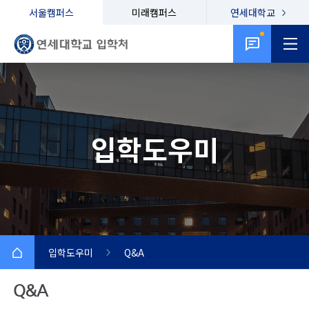
서울캠퍼스
미래캠퍼스
연세대학교
입학도우미
입학도우미
Q&A