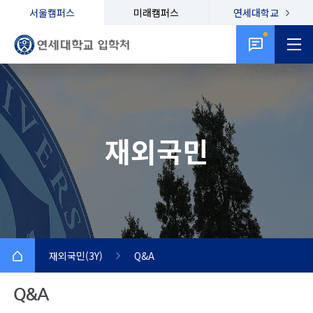
서울캠퍼스
미래캠퍼스
연세대학교
재외국민
재외국민(3Y)
Q&A