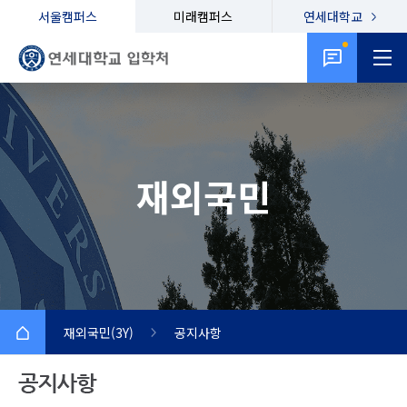
서울캠퍼스
미래캠퍼스
연세대학교
재외국민
재외국민(3Y)
공지사항