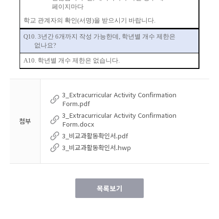
페이지마다
학교 관계자의 확인
(
서명
)
을 받으시기 바랍니다
.
Q10.
3
년간
6
개까지 작성 가능한데
,
학년별 개수 제한은
없나요
?
A10.
학년별 개수 제한은 없습니다
.
3_Extracurricular Activity Confirmation
Form.pdf
3_Extracurricular Activity Confirmation
첨부
Form.docx
3_비교과활동확인서.pdf
3_비교과활동확인서.hwp
목록보기