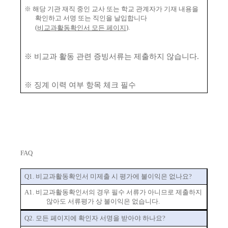
※
해당 기관 재직 중인 교사 또는 학교 관계자가 기재 내용을
확인하고 서명 또는 직인을 날입합니다
(
).
비교과활동확인서 모든 페이지
※ 비교과 활동 관련 증빙서류는 제출하지 않습니다.
※ 징계 이력 여부 항목 체크 필수
FAQ
Q
1
.
비교과활동확인서 미제출 시 평가에 불이익은 없나요
?
A
1
.
비교과활동확인서의 경우 필수 서류가 아니므로 제출하지
않아도 서류평가 상 불이익은 없습니다
.
Q2.
모든 페이지에 확인자 서명을 받아야 하나요
?