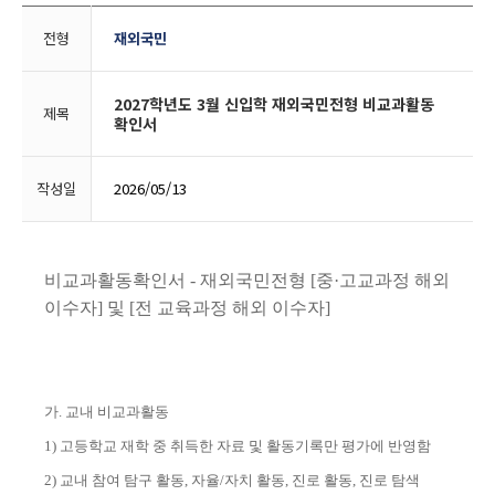
전형
재외국민
2027학년도 3월 신입학 재외국민전형 비교과활동
제목
확인서
작성일
2026/05/13
비교과활동확인서
-
재외국민전형
[
중
·
고교과정 해외
이수자
]
및
[
전 교육과정 해외 이수자
]
가
.
교내 비교과활동
1)
고등학교 재학 중 취득한 자료 및 활동기록만 평가에 반영함
2)
교내 참여 탐구 활동
,
자율
/
자치 활동
,
진로 활동
,
진로 탐색