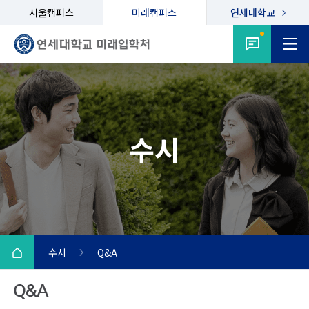
서울캠퍼스
미래캠퍼스
연세대학교
수시
수시
Q&A