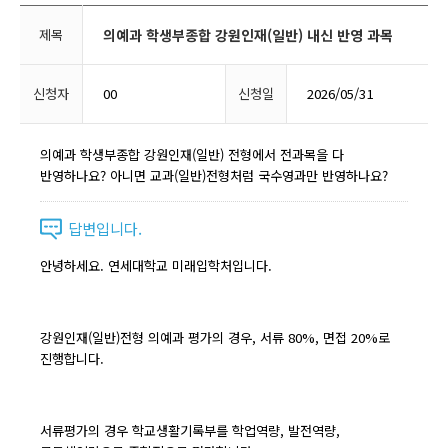
제목
의예과 학생부종합 강원인재(일반) 내신 반영 과목
신청자
00
신청일
2026/05/31
의예과 학생부종합 강원인재(일반) 전형에서 전과목을 다
반영하나요? 아니면 교과(일반)전형처럼 국수영과만 반영하나요?
답변입니다.
안녕하세요. 연세대학교 미래입학처입니다.
강원인재(일반)전형 의예과 평가의 경우, 서류 80%, 면접 20%로
진행합니다.
서류평가의 경우 학교생활기록부를 학업역량, 발전역량,