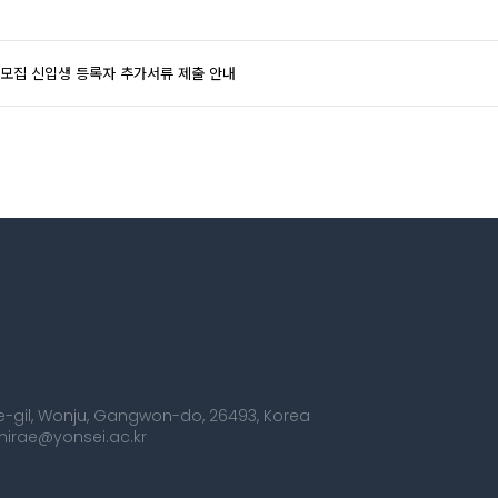
시 모집 신입생 등록자 추가서류 제출 안내
dae-gil, Wonju, Gangwon-do, 26493, Korea
smirae@yonsei.ac.kr