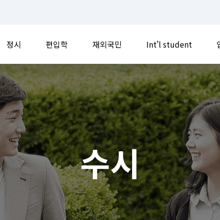
정시
편입학
재외국민
Int'l student
수시