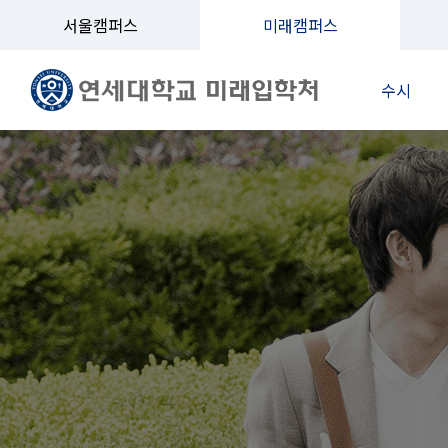
서울캠퍼스
미래캠퍼스
수시