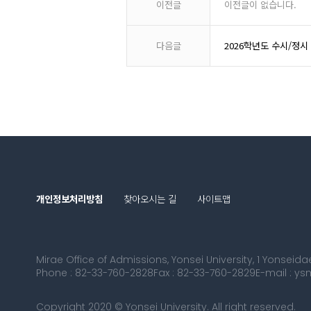
이전글
이전글이 없습니다.
다음글
2026학년도 수시/정
개인정보처리방침
찾아오시는 길
사이트맵
Mirae Office of Admissions, Yonsei University, 1 Yonsei
Phone : 82-33-760-2828
Fax : 82-33-760-2829
E-mail : y
Copyright 2020 © Yonsei University. All right reserved.