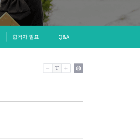
회
합격자 발표
Q&A