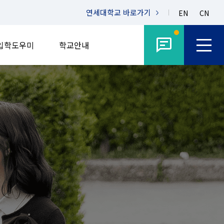
연세대학교
바로가기
EN
CN
입학도우미
학교안내