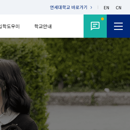
연세대학교
바로가기
EN
CN
입학도우미
학교안내