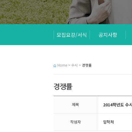
모집요강/서식
공지사항
Home > 수시 >
경쟁률
제목
2014학년도 수시
작성자
입학처