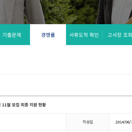
기출문제
경쟁률
서류도착 확인
고사장 조
 11월 모집 최종 지원 현황
작성일
2014/06/