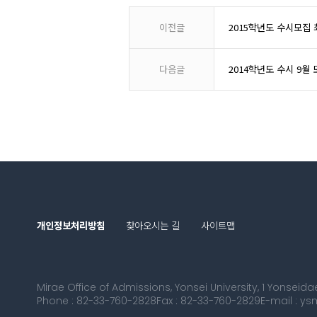
이전글
2015학년도 수시모집 
다음글
2014학년도 수시 9월
개인정보처리방침
찾아오시는 길
사이트맵
Mirae Office of Admissions, Yonsei University, 1 Yonsei
Phone : 82-33-760-2828
Fax : 82-33-760-2829
E-mail : y