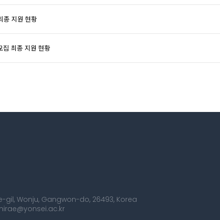
최종 지원 현황
 모집 최종 지원 현황
dae-gil, Wonju, Gangwon-do, 26493, Korea
smirae@yonsei.ac.kr