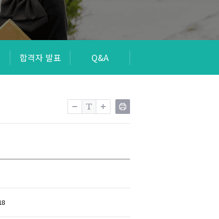
회
합격자 발표
Q&A
18