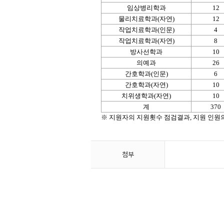
임상병리학과
12
물리치료학과(자연)
12
작업치료학과(인문)
4
작업치료학과(자연)
8
방사선학과
10
의예과
26
간호학과(인문)
6
간호학과(자연)
10
치위생학과(자연)
10
계
370
※ 지원자의 지원횟수 점검결과, 지원 인원의
첨부