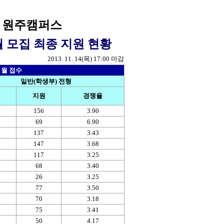
 원주캠퍼스
1월 모집 최종 지원 현황
2013. 11. 14(목) 17:00 마감
1월 접수
일반(학생부) 전형
지원
경쟁율
156
3.90
69
6.90
137
3.43
147
3.68
117
3.25
68
3.40
26
3.25
77
3.50
70
3.18
75
3.41
50
4.17