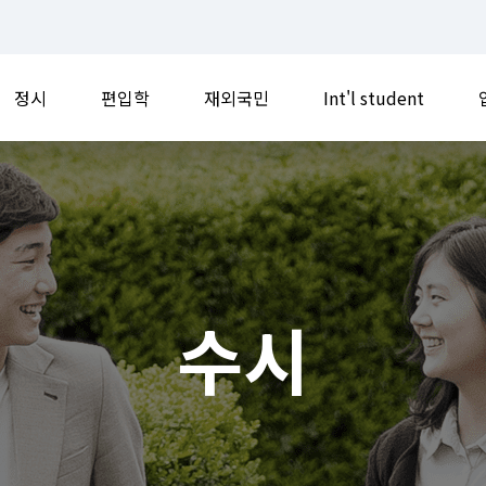
정시
편입학
재외국민
Int'l student
수시