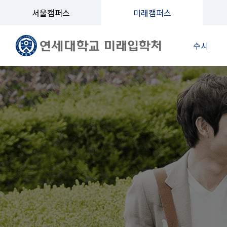
서울캠퍼스
미래캠퍼스
수시