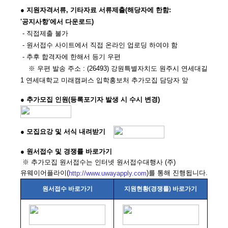
● 지원자격서류, 기타자료 서류제출(해당자에 한함:
'공지사항'에서 다운로드)
- 직접제출 불가
- 원서접수 사이트에서 직접 온라인 업로딩 하여야 함
- 추후 합격자에 한해서 등기 우편
※ 우편 발송 주소 : (26493) 강원특별자치도 원주시 연세대길
1 연세대학교 미래캠퍼스 입학홍보처 추가모집 담당자 앞
● 추가모집 인원(등록포기자 발생 시 수시 변경)
● 모집요강 및 서식 내려받기
● 원서접수 및 경쟁률 바로가기
※ 추가모집 원서접수는 인터넷 원서접수대행사 (주)
유웨이어플라이(
)를 통해 진행됩니다.
http://www.uwayapply.com
원서접수 바로가기
지원현황(경쟁률) 바로가기