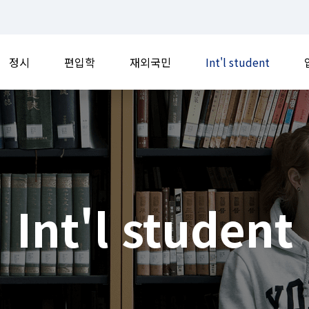
정시
편입학
재외국민
Int'l student
Int'l student