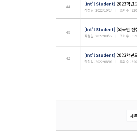
[Int'l Student]
2023힉년
44
작성일: 2022/10/14
ㅣ
조회수 : 820
[Int'l Student]
[외국인 전
43
작성일: 2022/08/22
ㅣ
조회수 : 559
[Int'l Student]
2023학년도
42
작성일: 2022/08/01
ㅣ
조회수 : 690
이전페이지
다음페이지
제