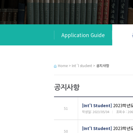
Application Guide
Home > Int´l student >
공지사항
[Int'l Student]
2023학년
51
작성일: 2023/05/04
ㅣ
조회수 : 206
[Int'l Student]
2023학년도
50