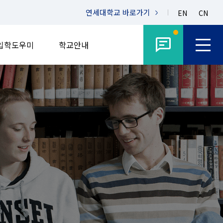
연세대학교
바로가기
EN
CN
입학도우미
학교안내