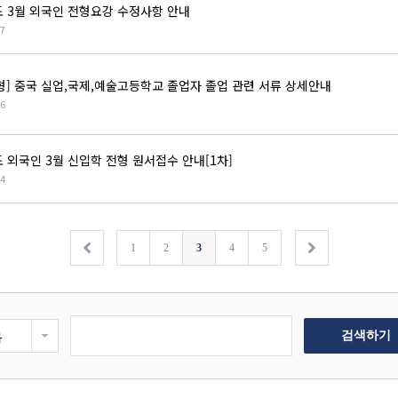
도 3월 외국인 전형요강 수정사항 안내
7
형] 중국 실업,국제,예술고등학교 졸업자 졸업 관련 서류 상세안내
6
 외국인 3월 신입학 전형 원서접수 안내[1차]
4
1
2
3
4
5
목
검색하기