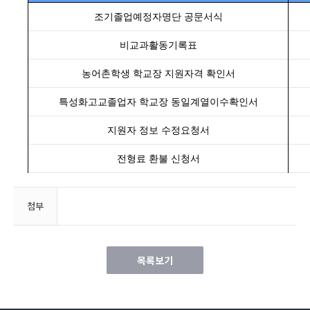
조기졸업예정자명단 공문서식
비교과활동기록표
농어촌학생 학교장 지원자격 확인서
특성화고교졸업자 학교장 동일계열이수확인서
지원자 정보 수정요청서
전형료 환불 신청서
첨부
목록보기