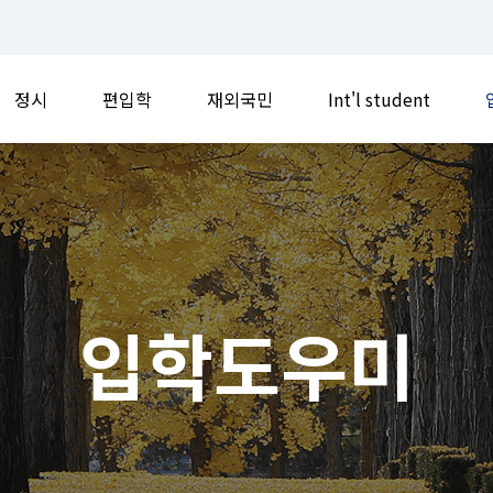
정시
편입학
재외국민
Int'l student
입학도우미