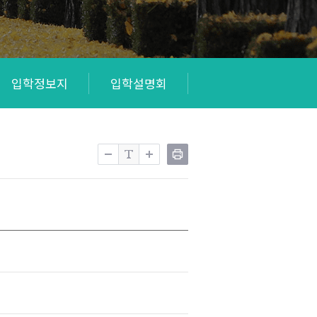
입학정보지
입학설명회