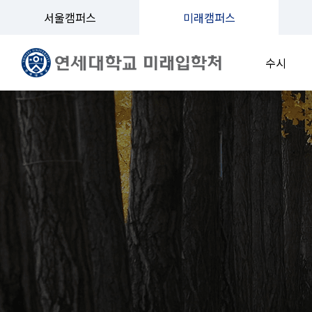
서울캠퍼스
미래캠퍼스
수시