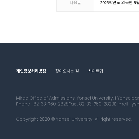
다음글
2025학년도 외국인 9
개인정보처리방침
찾아오시는 길
사이트맵
Mirae Office of Admissions, Yonsei University, 1 Yonsei
Phone : 82-33-760-2828
Fax : 82-33-760-2829
E-mail : y
Copyright 2020 © Yonsei University. All right reserved.