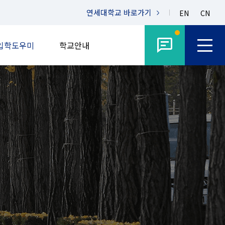
연세대학교
바로가기
EN
CN
입학도우미
학교안내