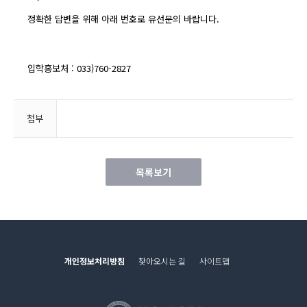
정확한 답변을 위해 아래 번호로 유선문의 바랍니다.
입학홍보처 : 033)760-2827
첨부
목록보기
개인정보처리방침
찾아오시는 길
사이트맵