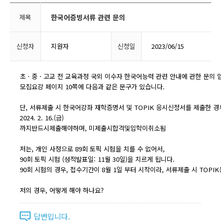
제목
한국어증빙서류 관련 문의
신청자
지원자
신청일
2023/06/15
초ㆍ중ㆍ고교 전 교육과정 국외 이수자 한국어능력 관련 안내에 관한 문의 
모집요강 페이지 10쪽에 다음과 같은 문구가 있습니다.
단, 서류제출 시 한국어강좌 재학증명서 및 TOPIK 응시신청서를 제출한
2024. 2. 16.(금)
까지반드시제출해야하며, 미제출시합격및입학이취소됨
저는, 개인 사정으로 89회 토픽 시험을 치를 수 없어서,
90회 토픽 시험 (성적발표일: 11월 30일)을 치르게 됩니다.
90회 시험의 경우, 접수기간이 8월 1일 부터 시작이라, 서류제출 시 TO
저의 경우, 어떻게 해야 하나요?
답변입니다.